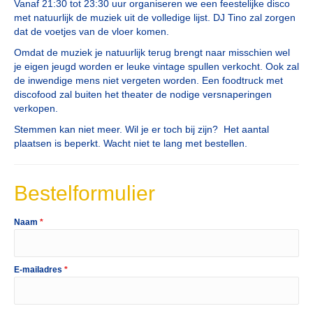
Vanaf 21:30 tot 23:30 uur organiseren we een feestelijke disco
met natuurlijk de muziek uit de volledige lijst. DJ Tino zal zorgen
dat de voetjes van de vloer komen.
Omdat de muziek je natuurlijk terug brengt naar misschien wel
je eigen jeugd worden er leuke vintage spullen verkocht. Ook zal
de inwendige mens niet vergeten worden. Een foodtruck met
discofood zal buiten het theater de nodige versnaperingen
verkopen.
Stemmen kan niet meer. Wil je er toch bij zijn? Het aantal
plaatsen is beperkt. Wacht niet te lang met bestellen.
Bestelformulier
Naam
*
E-mailadres
*