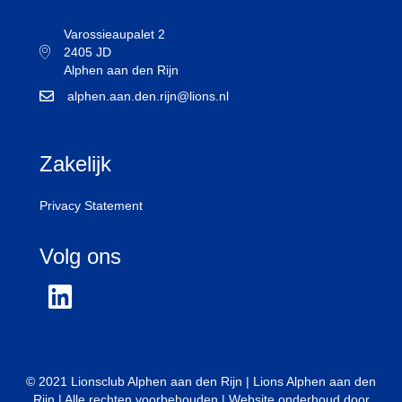
Varossieaupalet 2
2405 JD
Alphen aan den Rijn
alphen.aan.den.rijn@lions.nl
Zakelijk
Privacy Statement
Volg ons
© 2021 Lionsclub Alphen aan den Rijn | Lions Alphen aan den
Rijn | Alle rechten voorbehouden |
Website onderhoud door