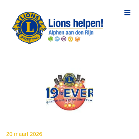
Me
20 maart 2026