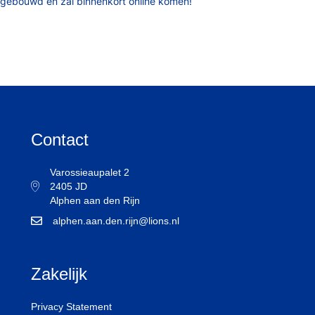
gebouwd en zal binnenkort online komen!
Contact
Varossieaupalet 2
2405 JD
Alphen aan den Rijn
alphen.aan.den.rijn@lions.nl
Zakelijk
Privacy Statement