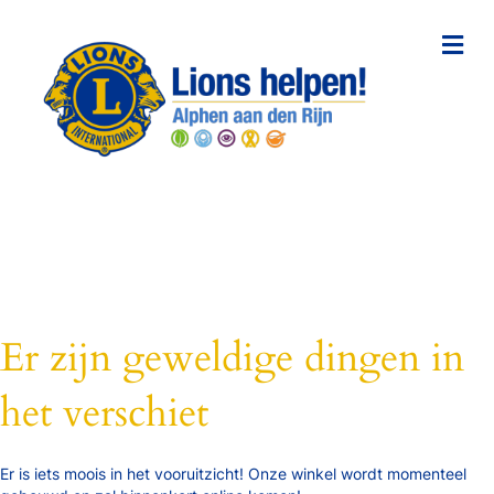
Me
Er zijn geweldige dingen in
het verschiet
Er is iets moois in het vooruitzicht! Onze winkel wordt momenteel